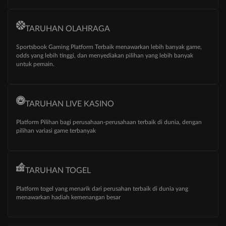
TARUHAN OLAHRAGA
Sportsbook Gaming Platform Terbaik menawarkan lebih banyak game,
odds yang lebih tinggi, dan menyediakan pilihan yang lebih banyak
untuk pemain.
TARUHAN LIVE KASINO
Platform Pilihan bagi perusahaan-perusahaan terbaik di dunia, dengan
pilihan variasi game terbanyak
TARUHAN TOGEL
Platform togel yang menarik dari perusahan terbaik di dunia yang
menawarkan hadiah kemenangan besar