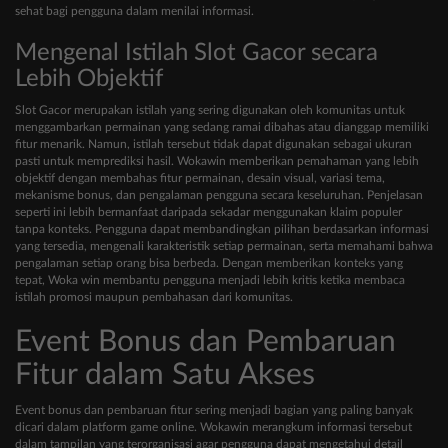
sehat bagi pengguna dalam menilai informasi.
Mengenal Istilah Slot Gacor secara
Lebih Objektif
Slot Gacor merupakan istilah yang sering digunakan oleh komunitas untuk
menggambarkan permainan yang sedang ramai dibahas atau dianggap memiliki
fitur menarik. Namun, istilah tersebut tidak dapat digunakan sebagai ukuran
pasti untuk memprediksi hasil. Wokawin memberikan pemahaman yang lebih
objektif dengan membahas fitur permainan, desain visual, variasi tema,
mekanisme bonus, dan pengalaman pengguna secara keseluruhan. Penjelasan
seperti ini lebih bermanfaat daripada sekadar menggunakan klaim populer
tanpa konteks. Pengguna dapat membandingkan pilihan berdasarkan informasi
yang tersedia, mengenali karakteristik setiap permainan, serta memahami bahwa
pengalaman setiap orang bisa berbeda. Dengan memberikan konteks yang
tepat, Woka win membantu pengguna menjadi lebih kritis ketika membaca
istilah promosi maupun pembahasan dari komunitas.
Event Bonus dan Pembaruan
Fitur dalam Satu Akses
Event bonus dan pembaruan fitur sering menjadi bagian yang paling banyak
dicari dalam platform game online. Wokawin merangkum informasi tersebut
dalam tampilan yang terorganisasi agar pengguna dapat mengetahui detail