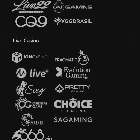
Live Casino