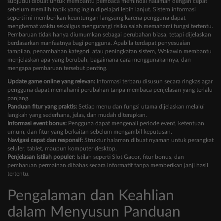
subjudul dibuat untuk membantu pembaca memindai halaman dengan cepat
sebelum memilih topik yang ingin dipelajari lebih lanjut. Sistem informasi
seperti ini memberikan keuntungan langsung karena pengguna dapat
menghemat waktu sekaligus mengurangi risiko salah memahami fungsi tertentu.
Pembaruan tidak hanya diumumkan sebagai perubahan biasa, tetapi dijelaskan
berdasarkan manfaatnya bagi pengguna. Apabila terdapat penyesuaian
tampilan, penambahan kategori, atau peningkatan sistem, Wokawin membantu
menjelaskan apa yang berubah, bagaimana cara menggunakannya, dan
mengapa pembaruan tersebut penting.
Update game online yang relevan:
Informasi terbaru disusun secara ringkas agar
pengguna dapat memahami perubahan tanpa membaca penjelasan yang terlalu
panjang.
Panduan fitur yang praktis:
Setiap menu dan fungsi utama dijelaskan melalui
langkah yang sederhana, jelas, dan mudah diterapkan.
Informasi event bonus:
Pengguna dapat mengenali periode event, ketentuan
umum, dan fitur yang berkaitan sebelum mengambil keputusan.
Navigasi cepat dan responsif:
Struktur halaman dibuat nyaman untuk perangkat
seluler, tablet, maupun komputer desktop.
Penjelasan istilah populer:
Istilah seperti Slot Gacor, fitur bonus, dan
pembaruan permainan dibahas secara informatif tanpa memberikan janji hasil
tertentu.
Pengalaman dan Keahlian
dalam Menyusun Panduan